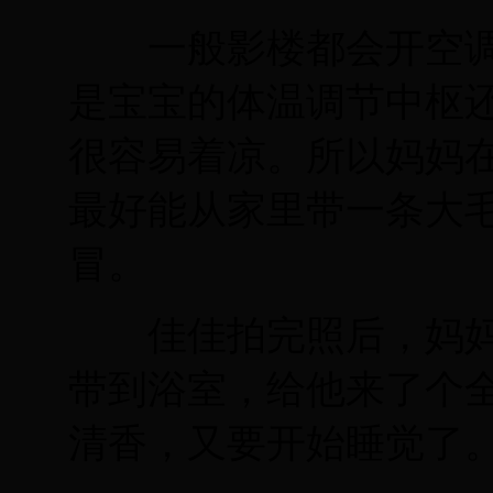
一般影楼都会开空调
是宝宝的体温调节中枢
很容易着凉。所以妈妈
最好能从家里带一条大
冒。
佳佳拍完照后，妈妈
带到浴室，给他来了个
清香，又要开始睡觉了