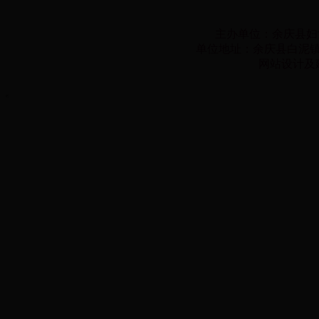
主办单位：余庆县妇
单位地址：余庆县白泥镇子营
网站设计