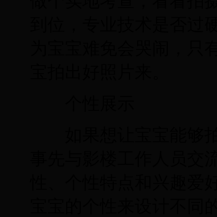
做个实地考查，看看拍
到位，专业技术是否过
为宝宝难免会哭闹，只
宝拍出好照片来。
个性展示
如果想让宝宝能够拍
事先与影楼工作人员交
性、个性特点和兴趣爱
宝宝的个性来设计不同