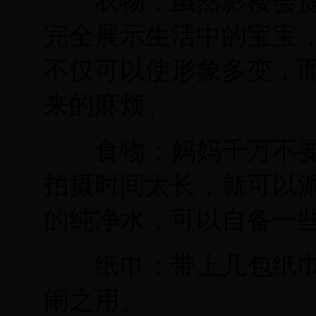
衣物：虽然影楼会提
完全展示生活中的宝宝
不仅可以使形象多变，
来的麻烦。
食物：妈妈千万不要
拍摄时间太长，就可以
的纯净水，可以自备一
纸巾：带上几包纸巾
闹之用。