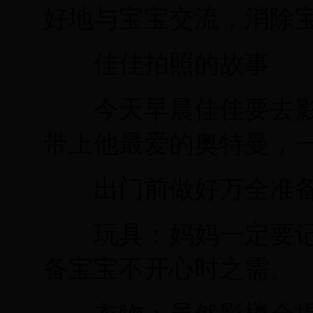
好地与宝宝交流，消除
佳佳拍照的故事
今天早晨佳佳要去影
带上他最爱的奥特曼，
出门前做好万全准
玩具：妈妈一定要记
备宝宝不开心时之需。