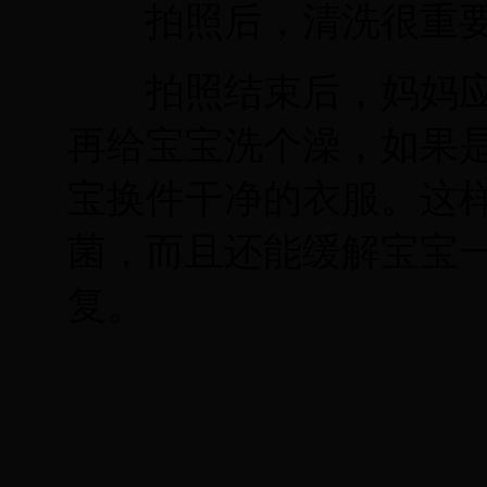
拍照后，清洗很重
拍照结束后，妈妈应
再给宝宝洗个澡，如果
宝换件干净的衣服。这
菌，而且还能缓解宝宝
复。