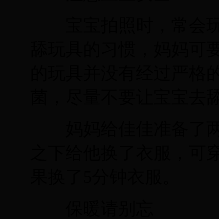
宝宝拍照时，常会玩
舔玩具的习惯，妈妈可
的玩具并没有经过严格
菌，尽量不要让宝宝去
妈妈给佳佳准备了两
之下给他换了衣服，可
果换了5分钟衣服。
保暖请别忘