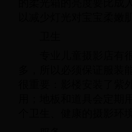
的柔光箱的亮度要比成
以减少灯光对宝宝柔嫩
卫生
专业儿童摄影店有很
多，所以必须保证服装
很重要：影楼安装了紫
用；地板和道具会定期
个卫生、健康的摄影环