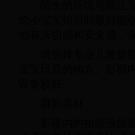
陌生的环境可能让宝
给小宝宝拍照时最好能
他有亲切感和安全感，
请选择专业儿童摄影
宝宝玩耍的地方。影棚内
设备较好。
摄影器材
影楼内的拍照设施要