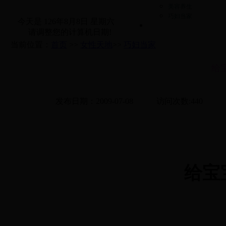
美容养生
巧妇当家
今天是
126年8月8日 星期六
请调整您的计算机日期!
当前位置：
首页
>>
女性天地
>>
巧妇当家
给
发布日期：2009-07-08
访问次数:
440
给宝