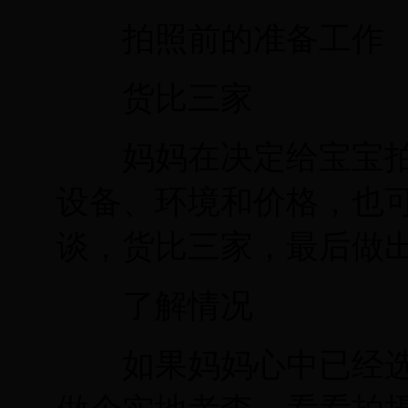
拍照前的准备工作
货比三家
妈妈在决定给宝宝拍
设备、环境和价格，也
谈，货比三家，最后做
了解情况
如果妈妈心中已经选