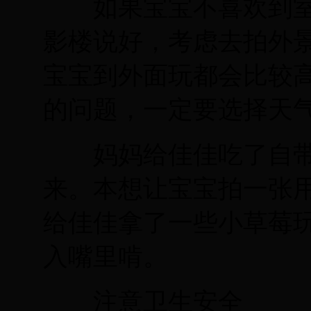
如果宝宝不喜欢到室
影楼说好，考虑去拍外
宝宝到外面玩都会比较
的问题，一定要选择天
妈妈给佳佳吃了自带
来。本想让宝宝拍一张
给佳佳拿了一些小草莓
入嘴里啃。
注意卫生安全