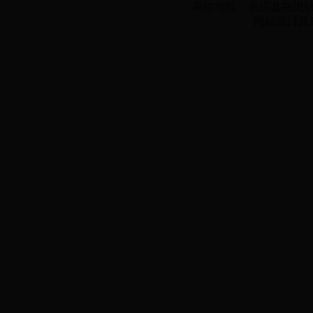
单位地址：余庆县白泥镇子营
网站设计