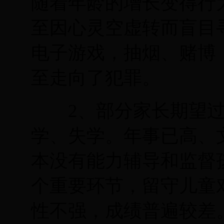
随着年龄的增长变得行
至因心灵空虚转而盲目
电子游戏，抽烟、赌博
至走向了犯罪。
2
、部分家长期望
学、失学。年事已高、
本没有能力辅导和监督
个重要环节，留守儿童
性不强，成绩普遍较差