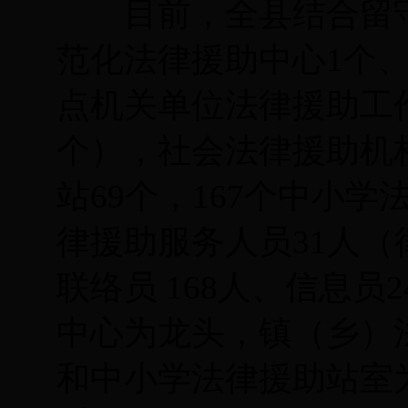
目前，全县结合留守
范化法律援助中心
1个
点机关单位法律援助工
个），社会法律援助机
站
69
个，
167
个中小学
律援助服务人员
31
人（
联络员
168
人、信息员
2
中心为龙头，镇（乡）
和中小学法律援助站室