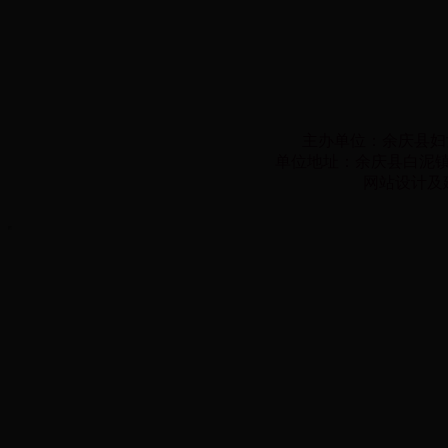
主办单位：余庆县妇
单位地址：余庆县白泥镇子营
网站设计