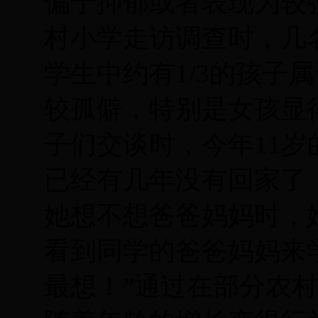
偏于抑郁或者表现为较
村小学走访调查时，几
学生中约有
1/3
的孩子属
较孤僻，特别是女孩显
子们交谈时，今年
11
岁
已经有几年没有回家了
她想不想爸爸妈妈时，
看到同学的爸爸妈妈来
最想！”通过在部分农