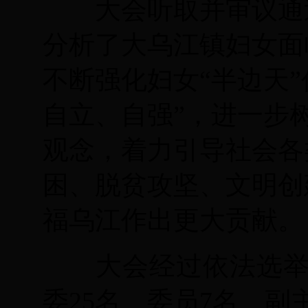
大会听取并审议通过
分析了大乌江镇妇女面
不断强化妇女“半边天
自立、自强”，进一步
观念，着力引导社会各
困、脱贫攻坚、文明创
福乌江作出更大贡献。
大会经过依法选举，
委25名、委员7名、副