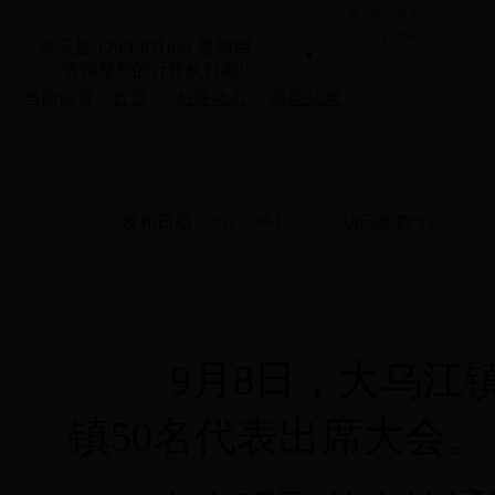
美容养生
巧妇当家
今天是
126年8月6日 星期四
请调整您的计算机日期!
当前位置：
首页
>>
妇联动态
>>
基层信息
大乌江镇
发布日期：2017-09-15
访问次数:
127
9月8日，大乌江
镇50名代表出席大会。